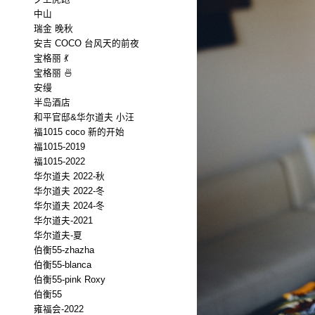
中山
瑞金 晚秋
安吉 COCO 台风天的前夜
宝格丽 💃
宝格丽 🍜
安缦
半岛酒店
和平官邸&华尔道夫 小汪
福1015 coco 新的开始
福1015-2019
福1015-2022
华尔道夫 2022-秋
华尔道夫 2022-冬
华尔道夫 2024-冬
华尔道夫-2021
华尔道夫-夏
伯衡55-zhazha
伯衡55-blanca
伯衡55-pink Roxy
伯衡55
雍福会-2022