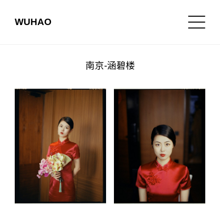
WUHAO
南京-涵碧楼